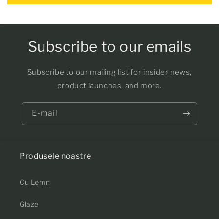
Subscribe to our emails
Subscribe to our mailing list for insider news,
product launches, and more.
E-mail
Produsele noastre
Cu Lemn
Glaze